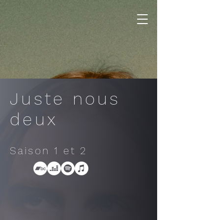
Juste nous
deux
Saison 1 et 2